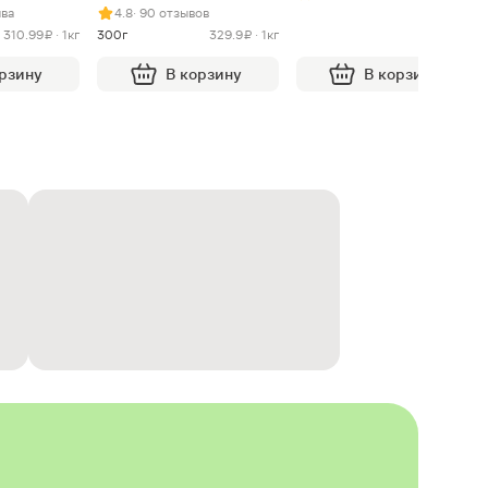
ыва
4.8
· 90 отзывов
310.99 ₽ · 1кг
300г
329.9 ₽ · 1кг
орзину
В корзину
В корзину