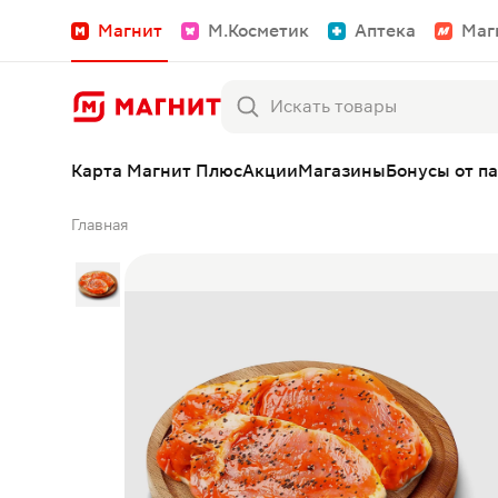
Магнит
М.Косметик
Аптека
Маг
Карта Магнит Плюс
Акции
Магазины
Бонусы от п
Главная