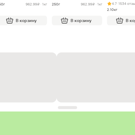
4.7
· 1534 отз
50г
962.99 ₽ · 1кг
250г
962.99 ₽ · 1кг
2.10кг
В корзину
В корзину
В к