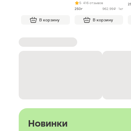
5
· 416 отзывов
2
250г
962.99 ₽ · 1кг
В корзину
В корзину
Новинки