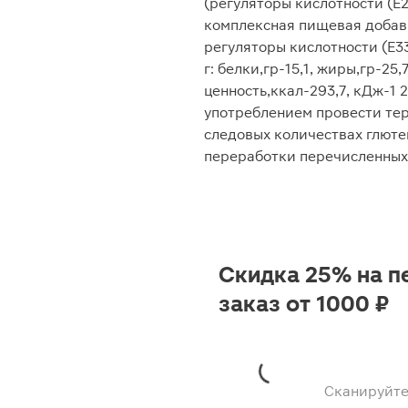
(регуляторы кислотности (Е26
комплексная пищевая добавк
регуляторы кислотности (Е33
г: белки,гр-15,1, жиры,гр-25
ценность,ккал-293,7, кДж-1 
употреблением провести те
следовых количествах глютен
переработки перечисленных
Скидка 25% на п
заказ от 1000 ₽
Сканируйте