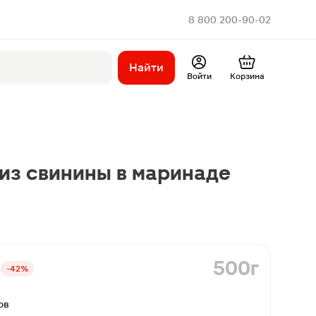
8 800 200-90-02
Найти
Войти
Корзина
из свинины в маринаде
500г
-42%
ов