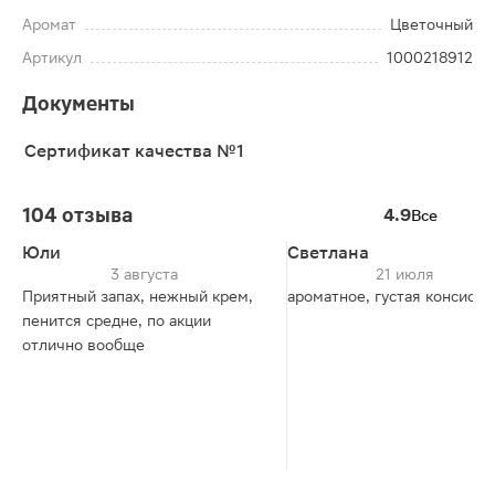
Аромат
Цветочный
Артикул
1000218912
Документы
Сертификат качества №1
104 отзыва
4.9
Все
Юли
Светлана
3 августа
21 июля
Приятный запах, нежный крем,
ароматное, густая консист
пенится средне, по акции
отлично вообще