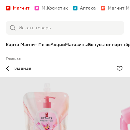
Магнит
М.Косметик
Аптека
Магнит М
Карта Магнит Плюс
Акции
Магазины
Бонусы от партнё
Главная
Главная