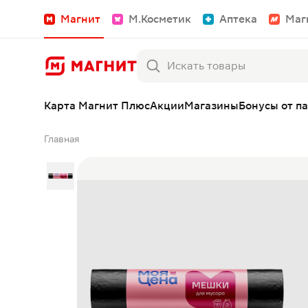
Магнит
М.Косметик
Аптека
Маг
Карта Магнит Плюс
Акции
Магазины
Бонусы от п
Главная