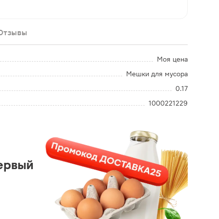
Отзывы
Моя цена
Мешки для мусора
0.17
1000221229
ервый