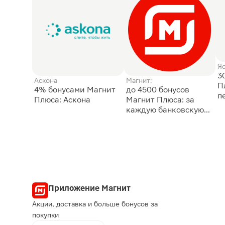
Я
3
Аскона
Магнит:
П
4% бонусами Магнит
до 4500 бонусов
п
Плюса: Аскона
Магнит Плюса: за
каждую банковскую
карту
Приложение Магнит
Акции, доставка и больше бонусов за
покупки