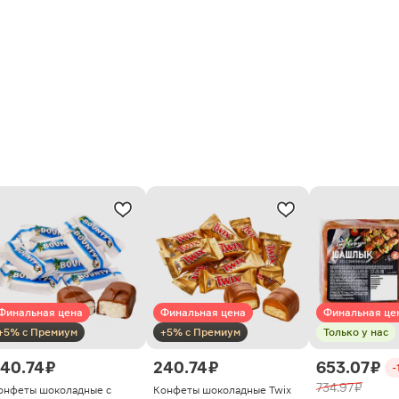
Финальная цена
Финальная цена
Финальная це
+5% с Премиум
+5% с Премиум
Только у нас
40.74 ₽
240.74 ₽
653.07 ₽
-
734.97 ₽
онфеты шоколадные с
Конфеты шоколадные Twix