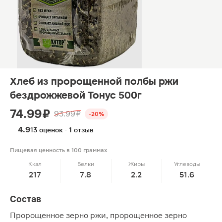
Хлеб из пророщенной полбы ржи
бездрожжевой Тонус 500г
74.99 ₽
93.99 ₽
-20%
4.9
13 оценок · 1 отзыв
Пищевая ценность в 100 граммах
Ккал
Белки
Жиры
Углеводы
217
7.8
2.2
51.6
Состав
Пророщенное зерно ржи, пророщенное зерно