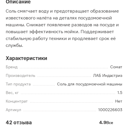
Описание
Соль смягчает воду и предотвращает образование
известкового налёта на деталях посудомоечной
машины. Снижает появление разводов на посуде и
повышает эффективность мойки. Поддерживает
стабильную работу техники и продлевает срок её
службы.
Характеристики
Бренд
Сомат
Производитель
ЛАБ Индастриз
Тип продукта
Соль для посудомоечной машины
Вес, кг
1.5
Концентрат
Нет
Артикул
1000226603
42 отзыва
4.9
Все