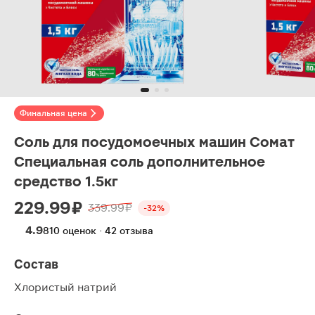
Финальная цена
Соль для посудомоечных машин Сомат
Специальная соль дополнительное
средство 1.5кг
229.99 ₽
339.99 ₽
-32%
4.9
810 оценок · 42 отзыва
Состав
Хлористый натрий