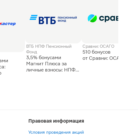
ВТБ НПФ Пенсионный
Сравни: ОСАГО
510 бонусов
Фонд
3,5% бонусами
сами
Магнит Плюса за
а:
личные взносы: НПФ
р
ВТБ
Правовая информация
Условия проведения акций