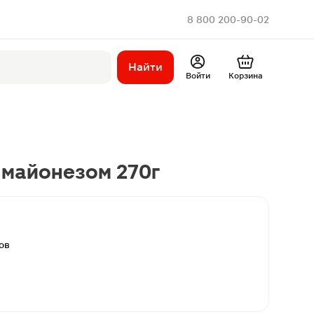
8 800 200-90-02
Найти
Войти
Корзина
 майонезом 270г
ов