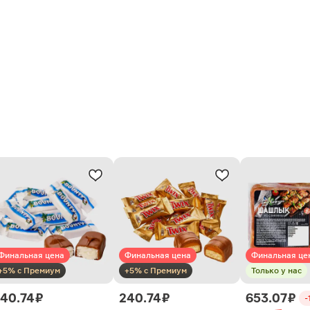
Финальная цена
Финальная цена
Финальная це
+5% с Премиум
+5% с Премиум
Только у нас
40.74 ₽
240.74 ₽
653.07 ₽
-