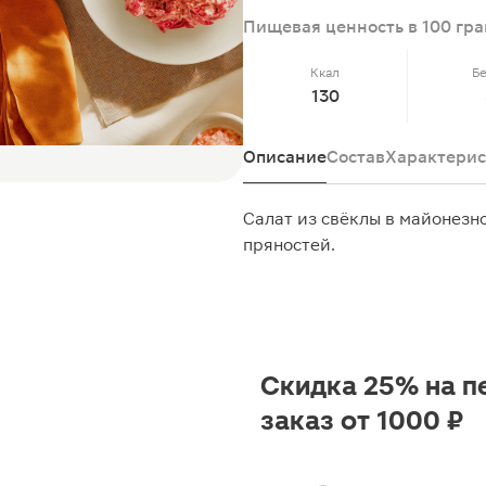
Пищевая ценность в 100 гр
Ккал
Б
130
Описание
Состав
Характерис
Салат из свёклы в майонезн
пряностей.
Скидка 25% на п
заказ от 1000 ₽