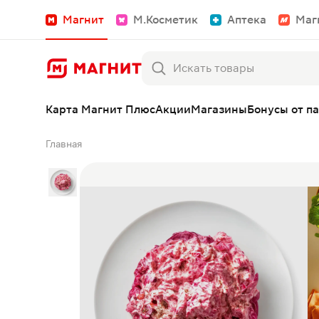
Магнит
М.Косметик
Аптека
Маг
Карта Магнит Плюс
Акции
Магазины
Бонусы от п
Главная