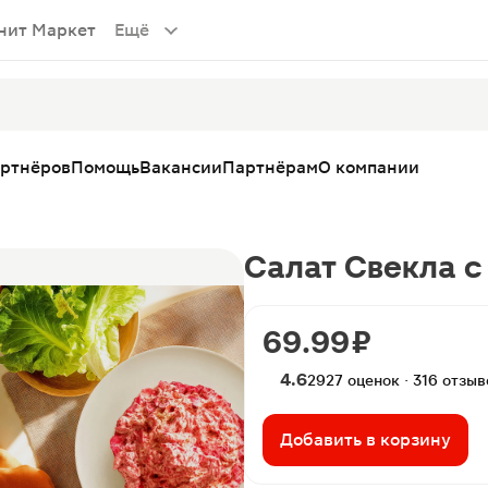
нит Маркет
Ещё
артнёров
Помощь
Вакансии
Партнёрам
О компании
Салат Свекла с
69.99 ₽
4.6
2927 оценок · 316 отзыв
Добавить в корзину