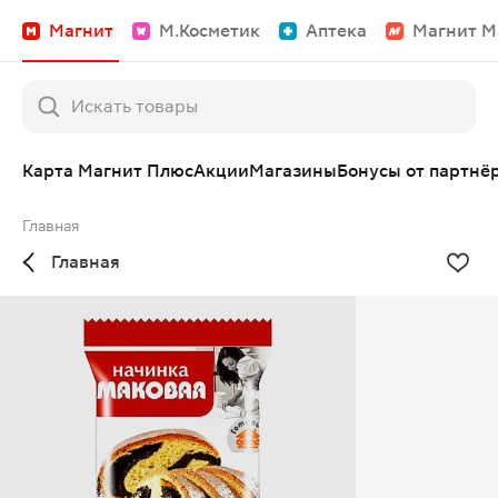
Магнит
М.Косметик
Аптека
Магнит М
Карта Магнит Плюс
Акции
Магазины
Бонусы от партнё
Главная
Главная