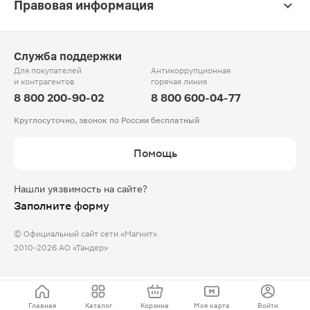
Правовая информация
Служба поддержки
Для покупателей
Антикоррупционная
и контрагентов
горячая линия
8 800 200-90-02
8 800 600-04-77
Круглосуточно, звонок по России бесплатный
Помощь
Нашли уязвимость на сайте?
Заполните форму
© Официальный сайт сети «Магнит».
2010-2026 АО «Тандер»
Главная
Каталог
Корзина
Моя карта
Войти