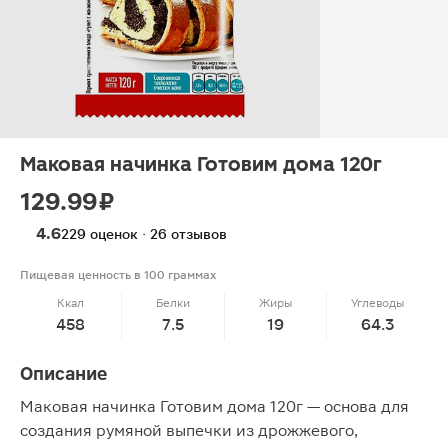
Маковая начинка Готовим дома 120г
129.99 ₽
4.6
229 оценок · 26 отзывов
Пищевая ценность в 100 граммах
Ккал
Белки
Жиры
Углеводы
458
7.5
19
64.3
Описание
Маковая начинка Готовим дома 120г — основа для
создания румяной выпечки из дрожжевого,