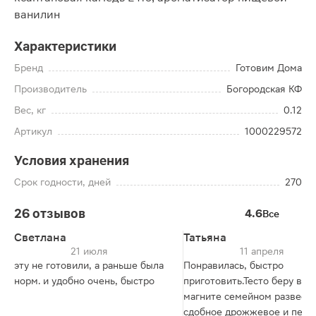
ванилин
Характеристики
Бренд
Готовим Дома
Производитель
Богородская КФ
Вес, кг
0.12
Артикул
1000229572
Условия хранения
Срок годности, дней
270
26 отзывов
4.6
Все
Светлана
Татьяна
21 июля
11 апреля
эту не готовили, а раньше была
Понравилась, быстро
норм. и удобно очень, быстро
приготовить.Тесто беру в
магните семейном развесн
сдобное дрожжевое и пеку