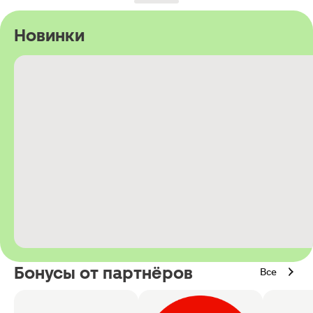
Новинки
Бонусы от партнёров
Все