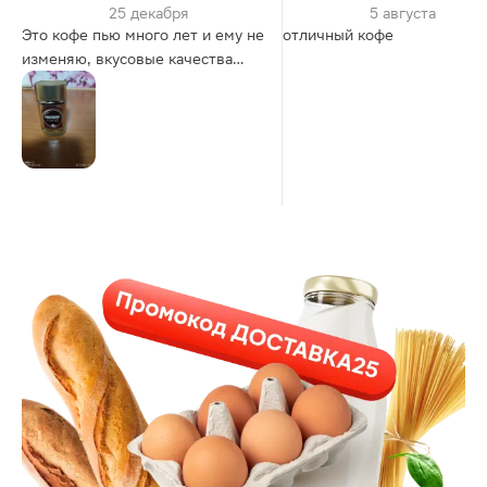
25 декабря
5 августа
Это кофе пью много лет и ему не
отличный кофе
изменяю, вкусовые качества
супер.