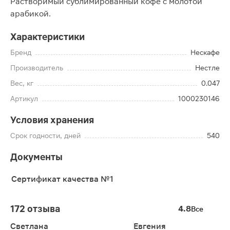
Растворимый сублимированный кофе с молотой
арабикой.
Характеристики
Бренд
Нескафе
Производитель
Нестле
Вес, кг
0.047
Артикул
1000230146
Условия хранения
Срок годности, дней
540
Документы
Сертификат качества №1
172 отзыва
4.8
Все
Светлана
Евгения