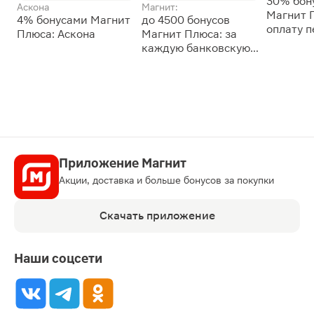
30% бон
Аскона
Магнит:
Магнит 
4% бонусами Магнит
до 4500 бонусов
оплату 
Плюса: Аскона
Магнит Плюса: за
сессии: 
каждую банковскую
карту
Приложение Магнит
Акции, доставка и больше бонусов за покупки
Скачать приложение
Наши соцсети