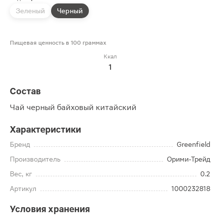
Зеленый
Черный
Пищевая ценность в 100 граммах
Ккал
1
Состав
Чай черный байховый китайский
Характеристики
Бренд
Greenfield
Производитель
Орими-Трейд
Вес, кг
0.2
Артикул
1000232818
Условия хранения