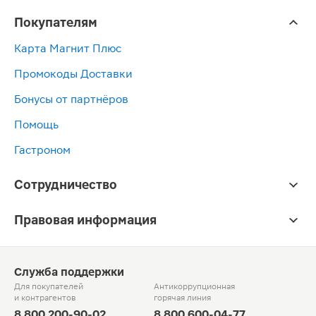
Покупателям
Карта Магнит Плюс
Промокоды Доставки
Бонусы от партнёров
Помощь
Гастроном
Сотрудничество
Правовая информация
Служба поддержки
Для покупателей
Антикоррупционная
и контрагентов
горячая линия
8 800 200-90-02
8 800 600-04-77