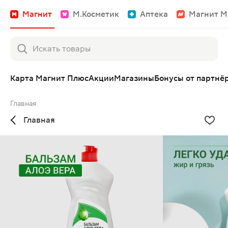
Магнит
М.Косметик
Аптека
Магнит М
Карта Магнит Плюс
Акции
Магазины
Бонусы от партнё
Главная
Главная