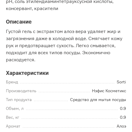
рH, соль этилендиаминтетрауксусной кислоты,
консервант, красители
Описание
Густой гель с экстрактом алоэ вера удаляет жир и
загрязнения даже в холодной воде. Смягчает кожу
рук и предотвращает сухость. Легко смывается,
подходит для всех типов посуды. Экономично
расходуется.
Характеристики
Бренд
Sorti
Производитель
Нэфис Косметикс
Тип продукта
Средство для мытья посуды
Объем, л
0.9
Вес, кг
0.9
Аромат
Алоэ