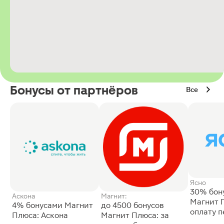
Бонусы от партнёров
Все
Ясно
30% бон
Аскона
Магнит:
Магнит 
4% бонусами Магнит
до 4500 бонусов
оплату 
Плюса: Аскона
Магнит Плюса: за
сессии: 