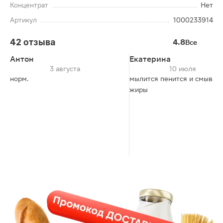
Концентрат
Нет
Артикул
1000233914
42 отзыва
4.8
Все
Антон
Екатерина
3 августа
10 июля
норм.
мылится пенится и смывает
жиры