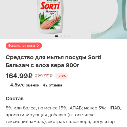
Финальная цена
Средство для мытья посуды Sorti
Бальзам с алоэ вера 900г
164.99 ₽
229.99 ₽
-28%
4.8
978 оценок · 42 отзыва
Состав
5% или более, но менее 15%: АПАВ; менее 5%: НПАВ,
ароматизирующая добавка (в том числе
гексилциннамаль), экстракт алоэ вера, регулятор