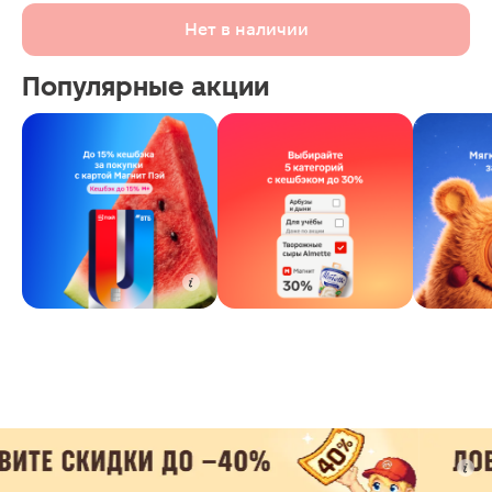
Нет в наличии
Популярные акции