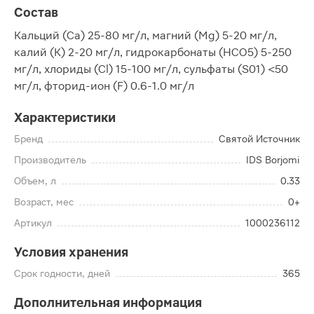
Состав
Кальций (Ca) 25-80 мг/л, магний (Mg) 5-20 мг/л,
калий (K) 2-20 мг/л, гидрокарбонаты (HCO5) 5-250
мг/л, хлориды (Cl) 15-100 мг/л, сульфаты (S01) <50
мг/л, фторид-ион (F) 0.6-1.0 мг/л
Характеристики
Бренд
Святой Источник
Производитель
IDS Borjomi
Объем, л
0.33
Возраст, мес
0+
Артикул
1000236112
Условия хранения
Срок годности, дней
365
Дополнительная информация