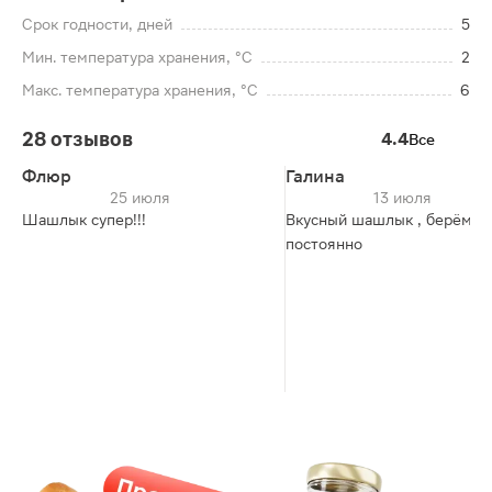
Срок годности, дней
5
Мин. температура хранения, °C
2
Макс. температура хранения, °C
6
28 отзывов
4.4
Все
Флюр
Галина
25 июля
13 июля
Шашлык супер!!!
Вкусный шашлык , берём
постоянно