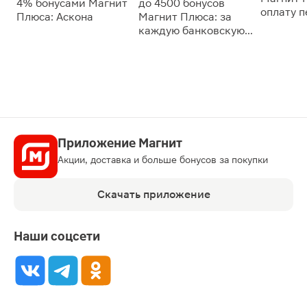
4% бонусами Магнит
до 4500 бонусов
оплату 
Плюса: Аскона
Магнит Плюса: за
сессии: 
каждую банковскую
карту
Приложение Магнит
Акции, доставка и больше бонусов за покупки
Скачать приложение
Наши соцсети