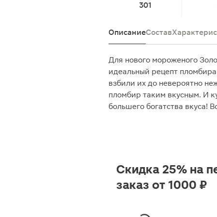
301
Описание
Состав
Характерис
Для нового мороженого Золо
идеальный рецепт пломбира.
взбили их до невероятно не
пломбир таким вкусным. И к
большего богатства вкуса! В
Скидка 25% на п
заказ от 1000 ₽