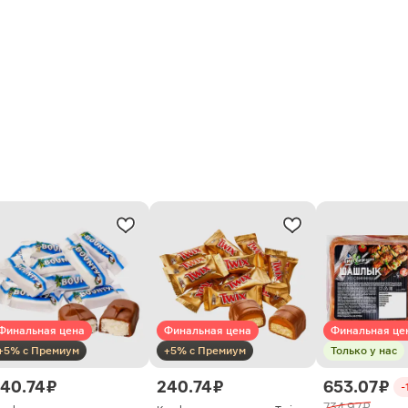
Финальная цена
Финальная цена
Финальная це
+5% с Премиум
+5% с Премиум
Только у нас
40.74 ₽
240.74 ₽
653.07 ₽
-
734.97 ₽