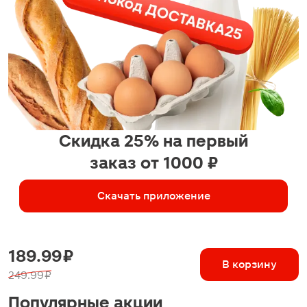
Скидка 25% на первый
заказ от 1000 ₽
Скачать приложение
189.99 ₽
В корзину
249.99 ₽
Популярные акции