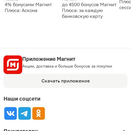
Плюс
4% бонусами Магнит
до 4500 бонусов Магнит
сесс
Плюса: Аскона
Плюса: за каждую
банковскую карту
Приложение Магнит
Акции, доставка и больше бонусов за покупки
Скачать приложение
Наши соцсети