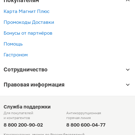
Покупателям
Карта Магнит Плюс
Промокоды Доставки
Бонусы от партнёров
Помощь
Гастроном
Сотрудничество
Правовая информация
Служба поддержки
Для покупателей
Антикоррупционная
и контрагентов
горячая линия
8 800 200-90-02
8 800 600-04-77
Круглосуточно, звонок по России бесплатный