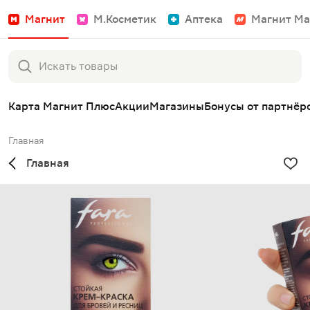
Магнит
М.Косметик
Аптека
Магнит Ма
Карта Магнит Плюс
Акции
Магазины
Бонусы от партнёр
Главная
Главная