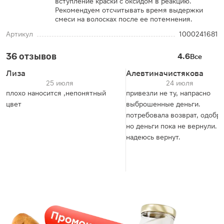
вступление краски с оксидом в реакцию.
Рекомендуем отсчитывать время выдержки
смеси на волосках после ее потемнения.
Артикул
1000241681
36 отзывов
4.6
Все
Лиза
Алевтиначистякова
25 июля
24 июля
плохо наносится ,непонятный
привезли не ту, напрасно
цвет
выброшенные деньги.
потребовала возврат, одобри
но деньги пока не вернули.
надеюсь вернут.