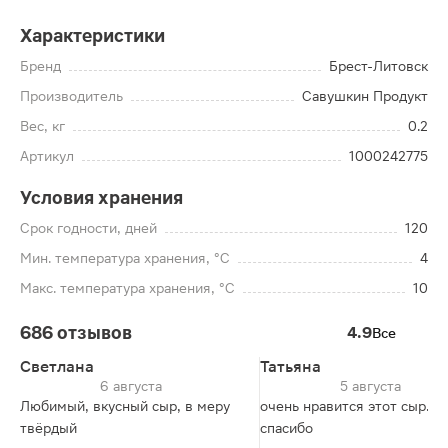
Характеристики
Бренд
Брест-Литовск
Производитель
Савушкин Продукт
Вес, кг
0.2
Артикул
1000242775
Условия хранения
Срок годности, дней
120
Мин. температура хранения, °C
4
Макс. температура хранения, °C
10
686 отзывов
4.9
Все
Светлана
Татьяна
6 августа
5 августа
Любимый, вкусный сыр, в меру
очень нравится этот сыр.
твёрдый
спасибо