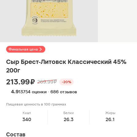
Финальная цена
Сыр Брест-Литовск Классический 45%
200г
213.99 ₽
269.99 ₽
-20%
4.9
13754 оценки · 686 отзывов
Пищевая ценность в 100 граммах
Ккал
Белки
Жиры
340
26.3
26.1
Состав