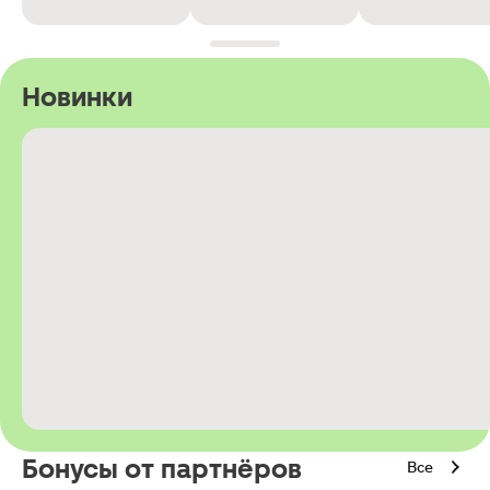
Новинки
Бонусы от партнёров
Все