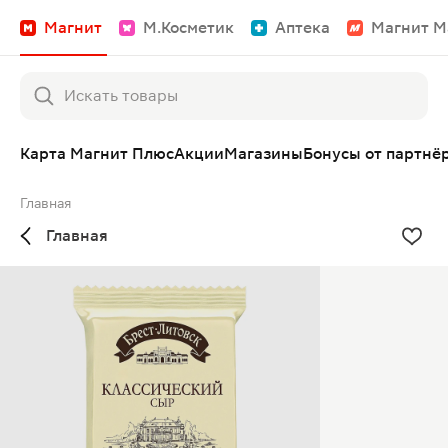
Магнит
М.Косметик
Аптека
Магнит М
Карта Магнит Плюс
Акции
Магазины
Бонусы от партнё
Главная
Главная