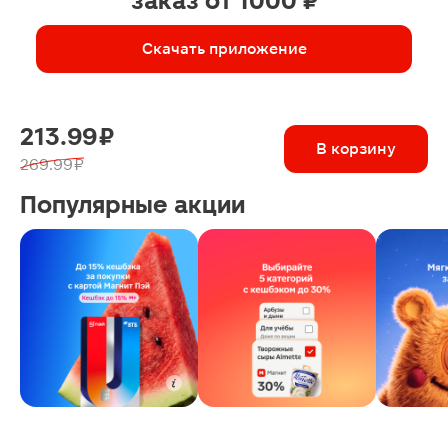
заказ от 1000 ₽
Скачать приложение
213.99 ₽
В корзину
269.99 ₽
Популярные акции