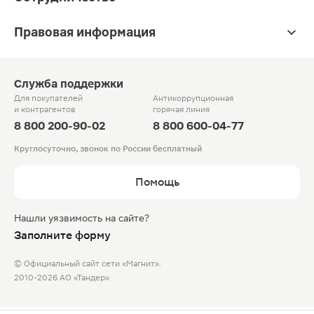
Правовая информация
Служба поддержки
Для покупателей
Антикоррупционная
и контрагентов
горячая линия
8 800 200-90-02
8 800 600-04-77
Круглосуточно, звонок по России бесплатный
Помощь
Нашли уязвимость на сайте?
Заполните форму
© Официальный сайт сети «Магнит».
2010-2026 АО «Тандер»