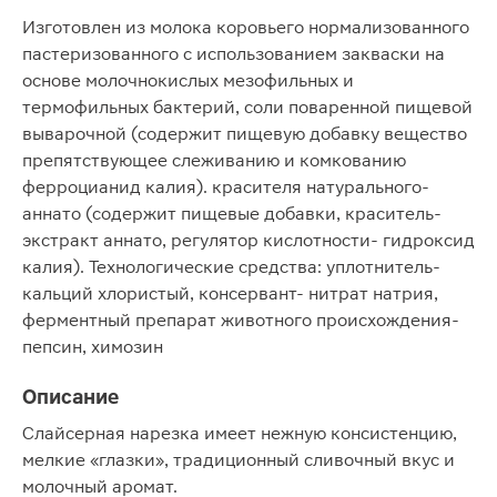
Изготовлен из молока коровьего нормализованного
пастеризованного с использованием закваски на
основе молочнокислых мезофильных и
термофильных бактерий, соли поваренной пищевой
выварочной (содержит пищевую добавку вещество
препятствующее слеживанию и комкованию
ферроцианид калия). красителя натурального-
аннато (содержит пищевые добавки, краситель-
экстракт аннато, регулятор кислотности- гидроксид
калия). Технологические средства: уплотнитель-
кальций хлористый, консервант- нитрат натрия,
ферментный препарат животного происхождения-
пепсин, химозин
Описание
Слайсерная нарезка имеет нежную консистенцию,
мелкие «глазки», традиционный сливочный вкус и
молочный аромат.