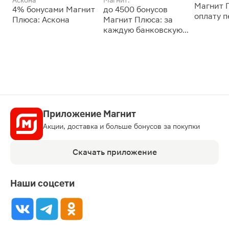
Магнит 
4% бонусами Магнит
до 4500 бонусов
оплату 
Плюса: Аскона
Магнит Плюса: за
сессии: 
каждую банковскую
карту
Приложение Магнит
Акции, доставка и больше бонусов за покупки
Скачать приложение
Наши соцсети