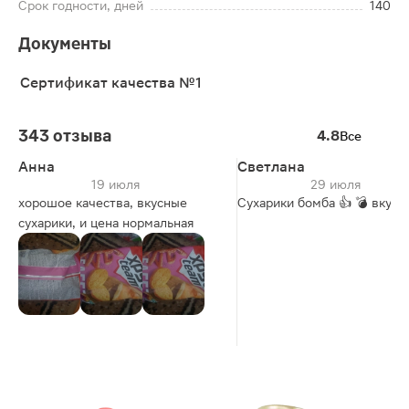
Срок годности, дней
140
Документы
Сертификат качества №1
343 отзыва
4.8
Все
Анна
Светлана
19 июля
29 июля
хорошое качества, вкусные
Сухарики бомба 👍 💣 вкусн
сухарики, и цена нормальная