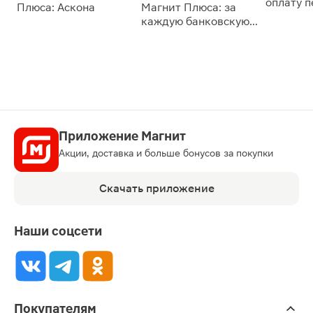
оплату 
Плюса: Аскона
Магнит Плюса: за
сессии: 
каждую банковскую
карту
Приложение Магнит
Акции, доставка и больше бонусов за покупки
Скачать приложение
Наши соцсети
Покупателям