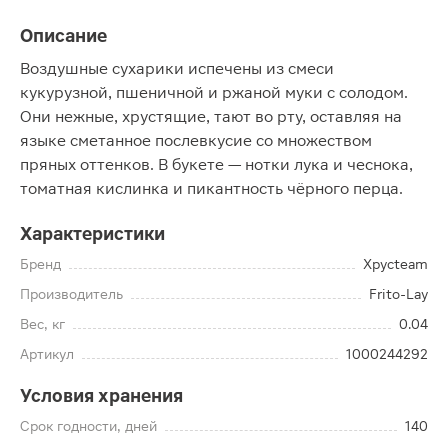
Описание
Воздушные сухарики испечены из смеси
кукурузной, пшеничной и ржаной муки с солодом.
Они нежные, хрустящие, тают во рту, оставляя на
языке сметанное послевкусие со множеством
пряных оттенков. В букете — нотки лука и чеснока,
томатная кислинка и пикантность чёрного перца.
Характеристики
Бренд
Хрусteam
Производитель
Frito-Lay
Вес, кг
0.04
Артикул
1000244292
Условия хранения
Срок годности, дней
140