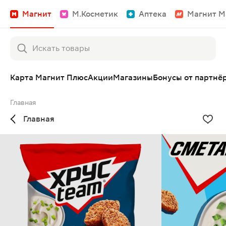
Магнит
М.Косметик
Аптека
Магнит М
Карта Магнит Плюс
Акции
Магазины
Бонусы от партнё
Главная
Главная