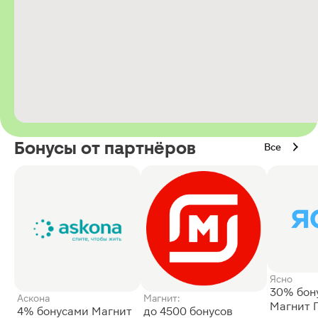
Бонусы от партнёров
Все
Ясно
30% бон
Аскона
Магнит:
Магнит 
4% бонусами Магнит
до 4500 бонусов