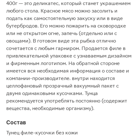
400г — это деликатес, который станет украшением
любого стола. Красное мясо можно засолить и
подать как самостоятельную закуску или в виде
бутербродов. Его можно пожарить на сковородке
или не открытом огне, запечь (отдельно или с
овощами). В готовом виде эта рыбка отлично
сочетается с любым гарниром. Продается филе в
привлекательной упаковке с узнаваемым дизайном
и фирменным логотипом. На обратной стороне
имеется вся необходимая информация о составе и
компании-производителе. внутри находится
целлофановый прозрачный вакуумный пакет с
двумя одинаковыми кусочками. Тунца
рекомендуется употреблять постоянно (содержит
вещества, необходимые организму).
Состав
Тунец филе-кусочки без кожи