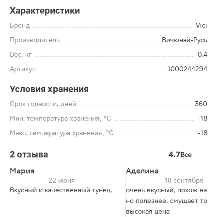
Характеристики
Бренд
Vici
Производитель
Вичюнай-Русь
Вес, кг
0.4
Артикул
1000244294
Условия хранения
Срок годности, дней
360
Мин. температура хранения, °C
-18
Макс. температура хранения, °C
-18
2 отзыва
4.7
Все
Мария
Аделина
22 июня
18 сентября
Вкусный и качественный тунец.
очень вкусный, похож на го
но полезнее, смущает толь
высокая цена