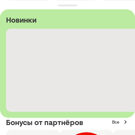
Новинки
Бонусы от партнёров
Все