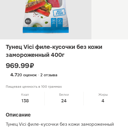
Тунец Vici филе-кусочки без кожи
замороженный 400г
969.99 ₽
4.7
20 оценок · 2 отзыва
Пищевая ценность в 100 граммах
Ккал
Белки
Жиры
138
24
4
Описание
Тунец Vici филе-кусочки без кожи замороженный