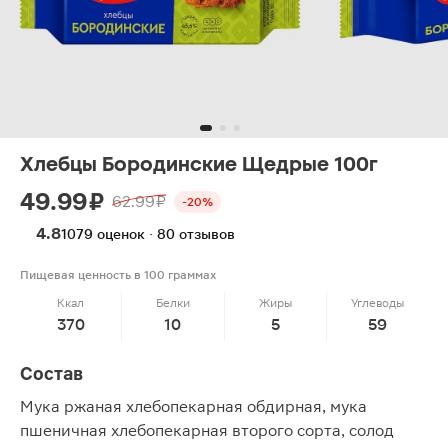
Хлебцы Бородинские Щедрые 100г
49.99 ₽
62.99 ₽
-20%
4.8
1079 оценок · 80 отзывов
Пищевая ценность в 100 граммах
Ккал
Белки
Жиры
Углеводы
370
10
5
59
Состав
Мука ржаная хлебопекарная обдирная, мука
пшеничная хлебопекарная второго сорта, солод