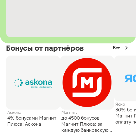
Бонусы от партнёров
Все
Ясно
30% бон
Аскона
Магнит:
Магнит 
4% бонусами Магнит
до 4500 бонусов
оплату 
Плюса: Аскона
Магнит Плюса: за
сессии: 
каждую банковскую