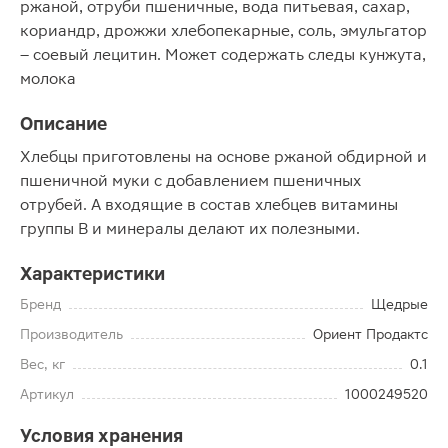
ржаной, отруби пшеничные, вода питьевая, сахар,
кориандр, дрожжи хлебопекарные, соль, эмульгатор
– соевый лецитин. Может содержать следы кунжута,
молока
Описание
Хлебцы приготовлены на основе ржаной обдирной и
пшеничной муки с добавлением пшеничных
отрубей. А входящие в состав хлебцев витамины
группы B и минералы делают их полезными.
Характеристики
Бренд
Щедрые
Производитель
Ориент Продактс
Вес, кг
0.1
Артикул
1000249520
Условия хранения