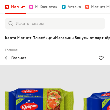
Магнит
М.Косметик
Аптека
Магнит М
Карта Магнит Плюс
Акции
Магазины
Бонусы от партнё
Главная
Главная