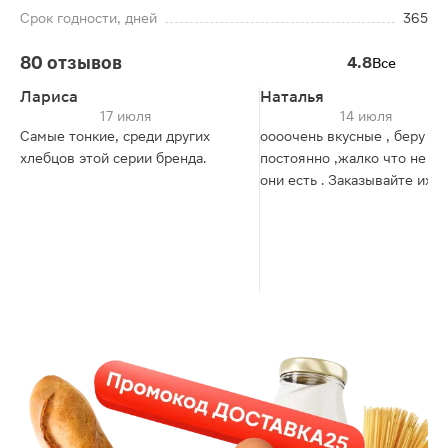
Срок годности, дней
365
80 отзывов
4.8
Все
Лариса
Наталья
17 июля
14 июля
Самые тонкие, среди других
оооочень вкусные , беру их
хлебцов этой серии бренда.
постоянно ,жалко что не вс
они есть . Заказывайте их ч