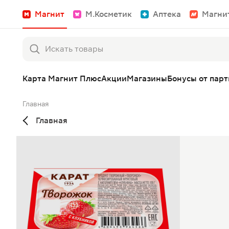
Магнит
М.Косметик
Аптека
Магни
Карта Магнит Плюс
Акции
Магазины
Бонусы от пар
Главная
Главная