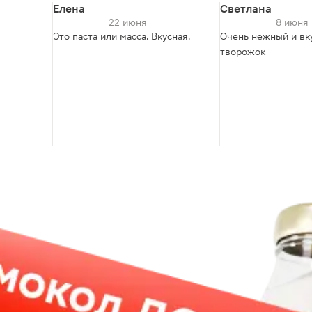
Елена
Светлана
22 июня
8 июня
Это паста или масса. Вкусная.
Очень нежный и вк
творожок