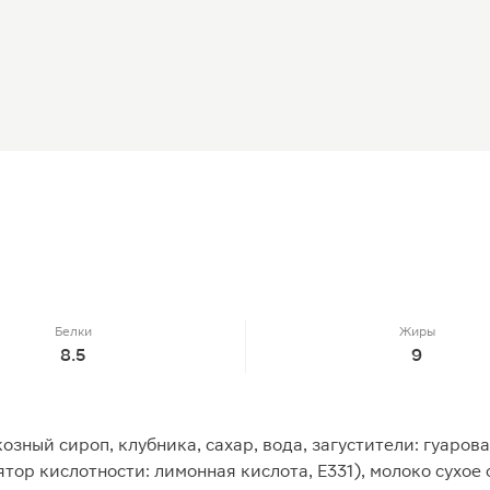
Белки
Жиры
8.5
9
озный сироп, клубника, сахар, вода, загустители: гуарова
тор кислотности: лимонная кислота, Е331), молоко сухое