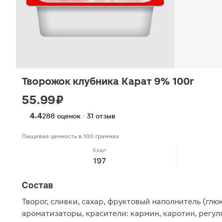
Творожок клубника Карат 9% 100г
55.99 ₽
4.4
288 оценок · 31 отзыв
Пищевая ценность в 100 граммах
Ккал
197
Состав
Творог, сливки, сахар, фруктовый наполнитель (глюк
ароматизаторы, красители: кармин, каротин, регуля