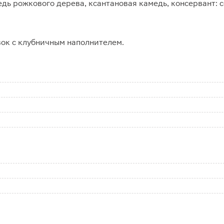
едь рожкового дерева, ксантановая камедь, консервант: 
вок с клубничным наполнителем.