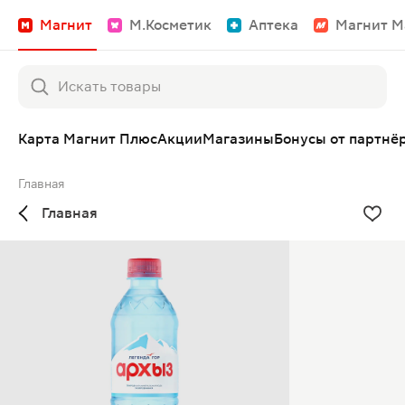
Магнит
М.Косметик
Аптека
Магнит М
Карта Магнит Плюс
Акции
Магазины
Бонусы от партнё
Главная
Главная