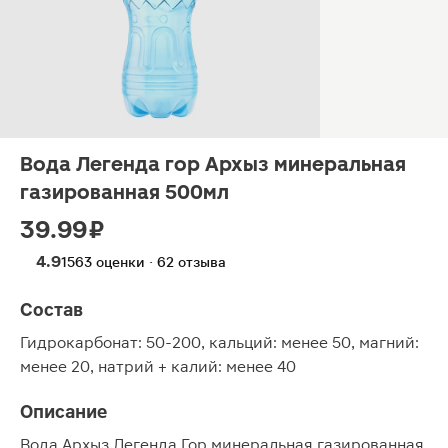
Вода Легенда гор Архыз минеральная
газированная 500мл
39.99 ₽
4.9
1563 оценки · 62 отзыва
Состав
Гидрокарбонат: 50-200, кальций: менее 50, магний:
менее 20, натрий + калий: менее 40
Описание
Вода Архыз Легенда Гор минеральная газированная