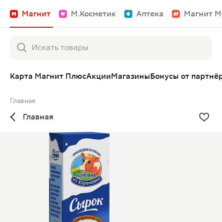
Магнит
М.Косметик
Аптека
Магнит М
Карта Магнит Плюс
Акции
Магазины
Бонусы от партнё
Главная
Главная