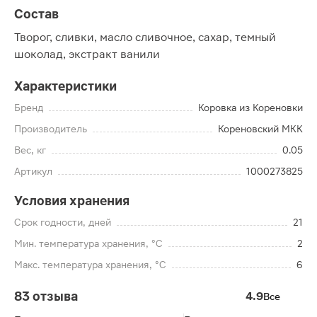
Состав
Творог, сливки, масло сливочное, сахар, темный
шоколад, экстракт ванили
Характеристики
Бренд
Коровка из Кореновки
Производитель
Кореновский МКК
Вес, кг
0.05
Артикул
1000273825
Условия хранения
Срок годности, дней
21
Мин. температура хранения, °C
2
Макс. температура хранения, °C
6
83 отзыва
4.9
Все