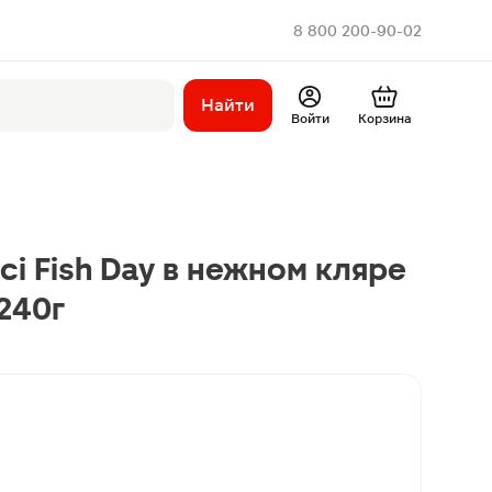
8 800 200-90-02
Найти
Войти
Корзина
i Fish Day в нежном кляре
240г