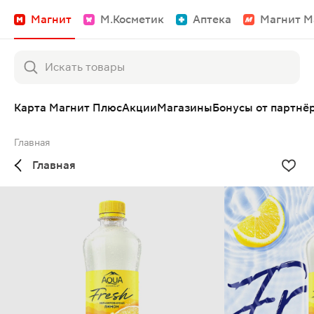
Магнит
М.Косметик
Аптека
Магнит М
Карта Магнит Плюс
Акции
Магазины
Бонусы от партнё
Главная
Главная