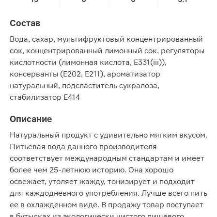
Состав
Вода, сахар, мультифруктовый концентрированный
сок, концентрированный лимонный сок, регуляторы
кислотности (лимонная кислота, E331(iii)),
консерванты (E202, E211), ароматизатор
натуральный, подсластитель сукралоза,
стабилизатор E414
Описание
Натуральный продукт с удивительно мягким вкусом.
Питьевая вода данного производителя
соответствует международным стандартам и имеет
более чем 25-летнюю историю. Она хорошо
освежает, утоляет жажду, тонизирует и подходит
для каждодневного употребления. Лучше всего пить
ее в охлажденном виде. В продажу товар поступает
в бутылках из экологически чистого пищевого