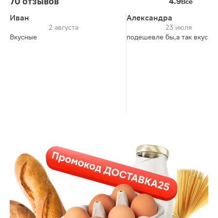
70 отзывов
4.9
Все
Иван
Александра
2 августа
23 июля
Вкусные
подешевле бы,а так вкусно