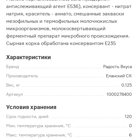
антислеживающий агент Е536), консервант - нитрат
натрия, краситель - аннато, смешанные закваски
мезофильных и термофильных молочнокислых
микроорганизмов, молокосвертывающий
ферментный препарат микробного происхождения.
Сырная корка обработана консервантом Е235
Характеристики
Бренд
Радость Вкуса
Производитель
Еланский СК
Вес, кг
0.125
Артикул
1000278400
Условия хранения
Срок годности, дней
120
Мин. температура хранения, °C
0
Макс. температура хранения, °C
6