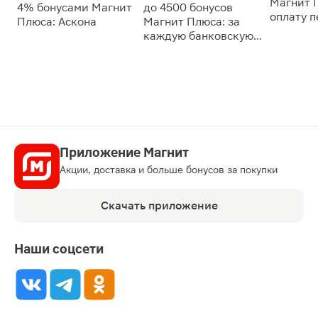
Магнит 
4% бонусами Магнит
до 4500 бонусов
оплату 
Плюса: Аскона
Магнит Плюса: за
сессии: 
каждую банковскую
карту
Приложение Магнит
Акции, доставка и больше бонусов за покупки
Скачать приложение
Наши соцсети