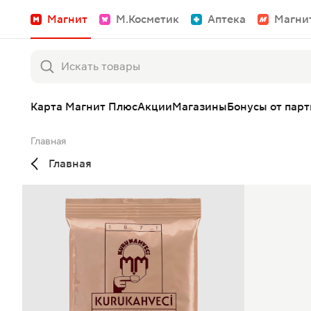
Магнит
М.Косметик
Аптека
Магни
Карта Магнит Плюс
Акции
Магазины
Бонусы от пар
Главная
Главная