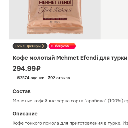
+5% с Премиум
15 бонусов
Кофе молотый Mehmet Efendi для турки
294.99 ₽
5
2574 оценки · 392 отзыва
Состав
Молотые кофейные зерна сорта "арабика" (100%) 
Описание
Кофе тонкого помола для приготовления в турке. 