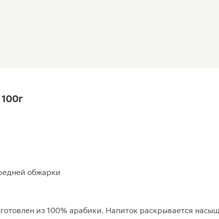
 100г
средней обжарки
Изготовлен из 100% арабики. Напиток раскрывается насы