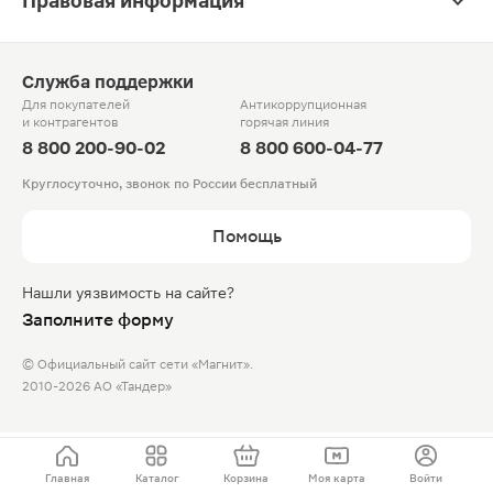
Правовая информация
Служба поддержки
Для покупателей
Антикоррупционная
и контрагентов
горячая линия
8 800 200-90-02
8 800 600-04-77
Круглосуточно, звонок по России бесплатный
Помощь
Нашли уязвимость на сайте?
Заполните форму
© Официальный сайт сети «Магнит».
2010-2026 АО «Тандер»
Главная
Каталог
Корзина
Моя карта
Войти