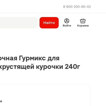
8 800 200-90-02
Найти
Войти
Корзина
чная Гурмикс для
хрустящей курочки 240г
ов