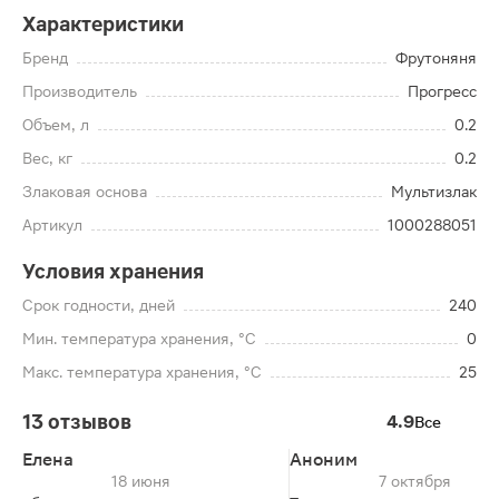
Характеристики
Бренд
Фрутоняня
Производитель
Прогресс
Объем, л
0.2
Вес, кг
0.2
Злаковая основа
Мультизлак
Артикул
1000288051
Условия хранения
Срок годности, дней
240
Мин. температура хранения, °C
0
Макс. температура хранения, °C
25
13 отзывов
4.9
Все
Елена
Аноним
18 июня
7 октября