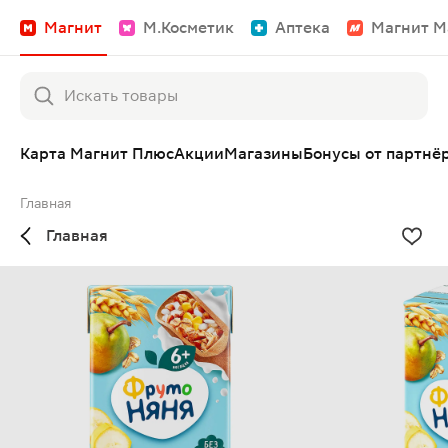
Магнит
М.Косметик
Аптека
Магнит М
Карта Магнит Плюс
Акции
Магазины
Бонусы от партнё
Главная
Главная