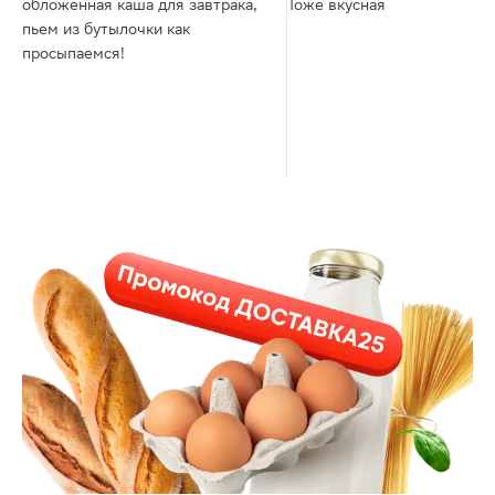
обложенная каша для завтрака,
Тоже вкусная
пьем из бутылочки как
просыпаемся!