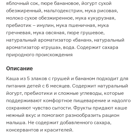
яблочный сок, пюре банановое, йогурт сухой
обезжиренный, мальтодекстрин, мука рисовая,
молоко сухое обезжиренное, мука кукурузная,
пребиотик – инулин, мука пшеничная, мука
гречневая, мука овсяная, пюре грушевое,
натуральный ароматизатор «банан», натуральный
ароматизатор «груша», вода. Содержит сахара
природного происхождения
Описание
Каша из 5 злаков с грушей и бананом подходит для
питания детей с 6 месяцев. Содержит натуральный
йогурт, пребиотики и сложные углеводы, которые
поддерживают комфортное пищеварение и надолго
сохраняют чувство сытости. Фрукты придают каше
нежный вкус и помогают разнообразить рацион
малыша. Не содержит добавленного сахара,
консервантов и красителей.