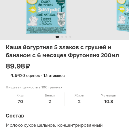
Каша йогуртная 5 злаков с грушей и
бананом с 6 месяцев Фрутоняня 200мл
89.98 ₽
4.9
420 оценок · 13 отзывов
Пищевая ценность в 100 граммах
Ккал
Белки
Жиры
Углеводы
70
2
2
10.8
Состав
Молоко сухое цельное, концентрированный