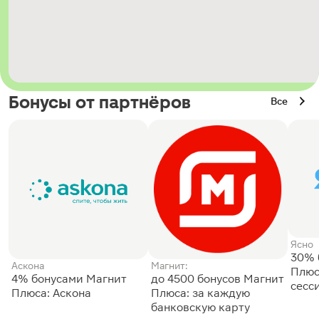
Бонусы от партнёров
Все
Ясно
30% 
Аскона
Магнит:
Плюс
4% бонусами Магнит
до 4500 бонусов Магнит
сесс
Плюса: Аскона
Плюса: за каждую
банковскую карту