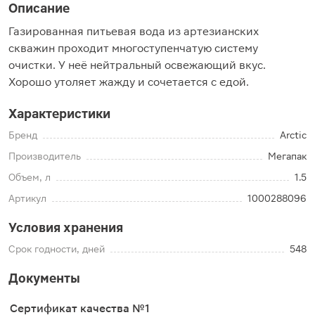
Описание
Газированная питьевая вода из артезианских
скважин проходит многоступенчатую систему
очистки. У неё нейтральный освежающий вкус.
Хорошо утоляет жажду и сочетается с едой.
Характеристики
Бренд
Arctic
Производитель
Мегапак
Объем, л
1.5
Артикул
1000288096
Условия хранения
Срок годности, дней
548
Документы
Сертификат качества №1