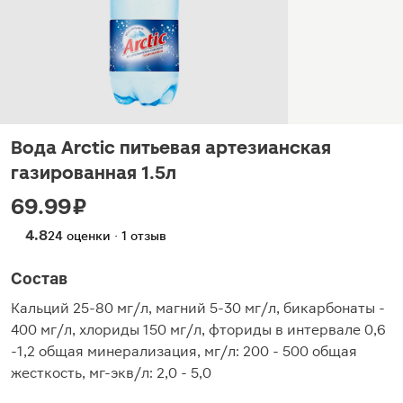
Вода Arctic питьевая артезианская
газированная 1.5л
69.99 ₽
4.8
24 оценки · 1 отзыв
Состав
Кальций 25-80 мг/л, магний 5-30 мг/л, бикарбонаты -
400 мг/л, хлориды 150 мг/л, фториды в интервале 0,6
-1,2 общая минерализация, мг/л: 200 - 500 общая
жесткость, мг-экв/л: 2,0 - 5,0