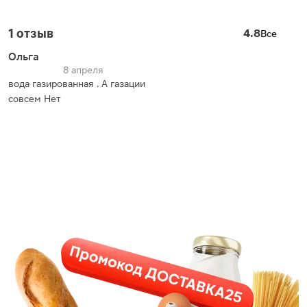
1 отзыв
4.8
Все
Ольга
8 апреля
вода газированная . А газации
совсем Нет