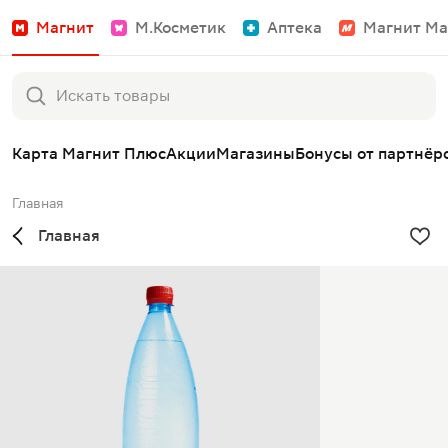
Магнит
М.Косметик
Аптека
Магнит Ма
Карта Магнит Плюс
Акции
Магазины
Бонусы от партнёр
Главная
Главная