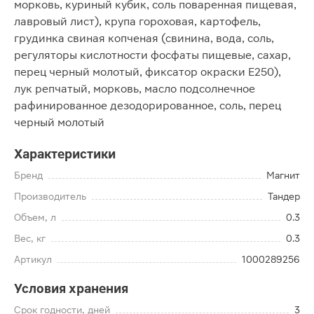
морковь, куриный кубик, соль поваренная пищевая,
лавровый лист), крупа гороховая, картофель,
грудинка свиная копченая (свинина, вода, соль,
регуляторы кислотности фосфаты пищевые, сахар,
перец черный молотый, фиксатор окраски Е250),
лук репчатый, морковь, масло подсолнечное
рафинированное дезодорированное, соль, перец
черный молотый
Характеристики
Бренд
Магнит
Производитель
Тандер
Объем, л
0.3
Вес, кг
0.3
Артикул
1000289256
Условия хранения
Срок годности, дней
3