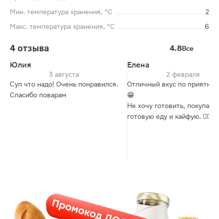
Мин. температура хранения, °C
2
Макс. температура хранения, °C
6
4 отзыва
4.8
Все
Юлия
Елена
3 августа
2 февраля
Суп что надо! Очень понравился.
Отличный вкус по приятной
Спасибо поварам
😁
Не хочу готовить, покупаю
готовую еду и кайфую. 👍🏼