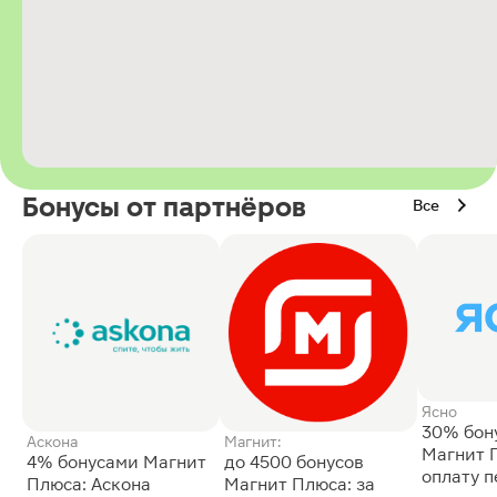
Бонусы от партнёров
Все
Ясно
30% бон
Аскона
Магнит:
Магнит 
4% бонусами Магнит
до 4500 бонусов
оплату 
Плюса: Аскона
Магнит Плюса: за