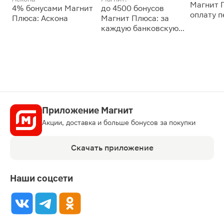
Магнит 
4% бонусами Магнит
до 4500 бонусов
оплату 
Плюса: Аскона
Магнит Плюса: за
сессии: 
каждую банковскую
карту
Приложение Магнит
Акции, доставка и больше бонусов за покупки
Скачать приложение
Наши соцсети