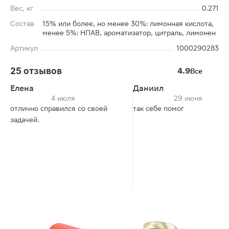
Вес, кг
0.271
Состав
15% или более, но менее 30%: лимонная кислота,
менее 5%: НПАВ, ароматизатор, цитраль, лимонен
Артикул
1000290283
25 отзывов
4.9
Все
Елена
Даниил
4 июля
29 июня
отлично справился со своей
так себе помог
задачей.