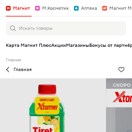
Магнит
М.Косметик
Аптека
Магнит М
Карта Магнит Плюс
Акции
Магазины
Бонусы от партнё
Главная
Главная