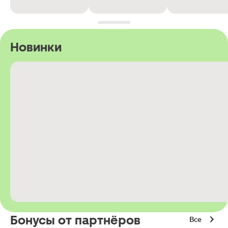
Новинки
Бонусы от партнёров
Все