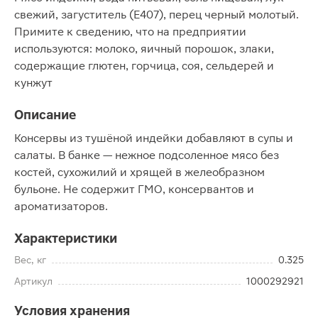
свежий, загуститель (Е407), перец черный молотый.
Примите к сведению, что на предприятии
используются: молоко, яичный порошок, злаки,
содержащие глютен, горчица, соя, сельдерей и
кунжут
Описание
Консервы из тушёной индейки добавляют в супы и
салаты. В банке — нежное подсоленное мясо без
костей, сухожилий и хрящей в желеобразном
бульоне. Не содержит ГМО, консервантов и
ароматизаторов.
Характеристики
Вес, кг
0.325
Артикул
1000292921
Условия хранения