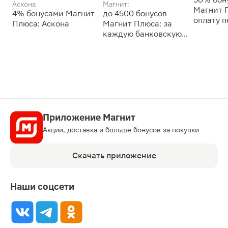
Аскона
Магнит:
Магнит 
4% бонусами Магнит
до 4500 бонусов
оплату 
Плюса: Аскона
Магнит Плюса: за
сессии: 
каждую банковскую
карту
Приложение Магнит
Акции, доставка и больше бонусов за покупки
Скачать приложение
Наши соцсети