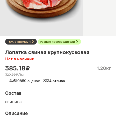
+5% с Премиум
Разные производители
Лопатка свиная крупнокусковая
Нет в наличии
385.18 ₽
1.20кг
320.99 ₽/1кг
4.6
19859 оценок · 2334 отзыва
Состав
свинина
Описание