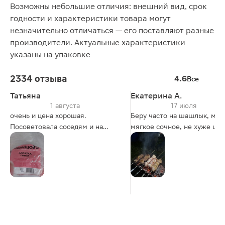
Возможны небольшие отличия: внешний вид, срок
годности и характеристики товара могут
незначительно отличаться — его поставляют разные
производители. Актуальные характеристики
указаны на упаковке
2334 отзыва
4.6
Все
Татьяна
Екатерина А.
1 августа
17 июля
очень и цена хорошая.
Беру часто на шашлык, мяс
Посоветовала соседям и на
мягкое сочное, не хуже шеи
работе