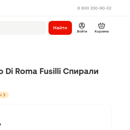
8 800 200-90-02
Найти
Войти
Корзина
Di Roma Fusilli Спирали
с
а