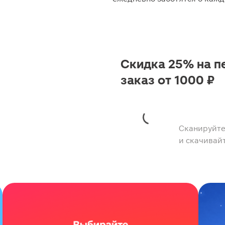
Скидка 25% на п
заказ от 1000 ₽
Сканируйте
и скачивай