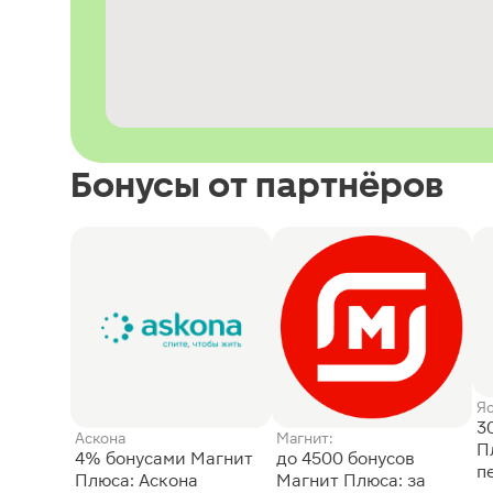
Бонусы от партнёров
Я
3
Аскона
Магнит:
П
4% бонусами Магнит
до 4500 бонусов
п
Плюса: Аскона
Магнит Плюса: за