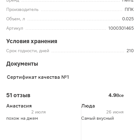
Бренд
Heinz
Производитель
ППК
Объем, л
0.025
Артикул
1000301465
Условия хранения
Срок годности, дней
210
Документы
Сертификат качества №1
51 отзыв
4.9
Все
Анастасия
Люда
2 июля
26 июня
похож на джем
Самый вкусный