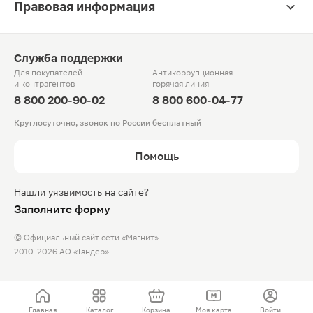
Правовая информация
Служба поддержки
Для покупателей
Антикоррупционная
и контрагентов
горячая линия
8 800 200-90-02
8 800 600-04-77
Круглосуточно, звонок по России бесплатный
Помощь
Нашли уязвимость на сайте?
Заполните форму
© Официальный сайт сети «Магнит».
2010-2026 АО «Тандер»
Главная
Каталог
Корзина
Моя карта
Войти