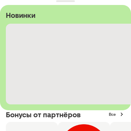
Новинки
Бонусы от партнёров
Все