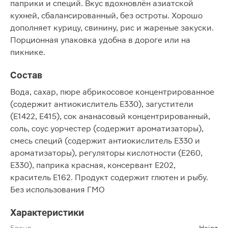
паприки и специй. Вкус вдохновлён азиатской
кухней, сбалансированный, без остроты. Хорошо
дополняет курицу, свинину, рис и жареные закуски.
Порционная упаковка удобна в дороге или на
пикнике.
Состав
Вода, сахар, пюре абрикосовое концентрированное
(содержит антиокислитель Е330), загустители
(Е1422, Е415), сок ананасовый концентрированный,
соль, соус уорчестер (содержит ароматизаторы),
смесь специй (содержит антиокислитель Е330 и
ароматизаторы), регуляторы кислотности (Е260,
Е330), паприка красная, консервант Е202,
краситель Е162. Продукт содержит глютен и рыбу.
Без использования ГМО
Характеристики