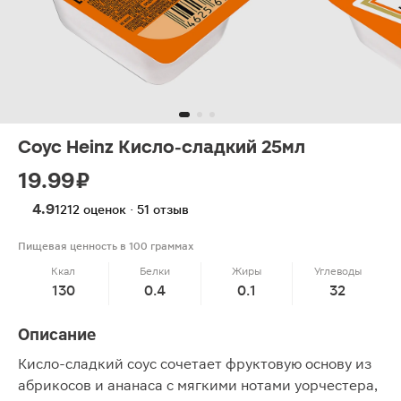
Соус Heinz Кисло-сладкий 25мл
19.99 ₽
4.9
1212 оценок · 51 отзыв
Пищевая ценность в 100 граммах
Ккал
Белки
Жиры
Углеводы
130
0.4
0.1
32
Описание
Кисло-сладкий соус сочетает фруктовую основу из
абрикосов и ананаса с мягкими нотами уорчестера,