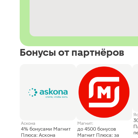
Бонусы от партнёров
Я
3
Аскона
Магнит:
П
4% бонусами Магнит
до 4500 бонусов
п
Плюса: Аскона
Магнит Плюса: за