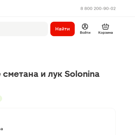
8 800 200-90-02
Найти
Войти
Корзина
 сметана и лук Solonina
ва