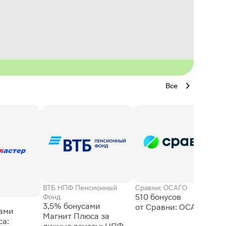
Все
ВТБ НПФ Пенсионный
Сравни: ОСАГО
510 бонусов
Фонд
3,5% бонусами
сами
Магнит Плюса за
а: