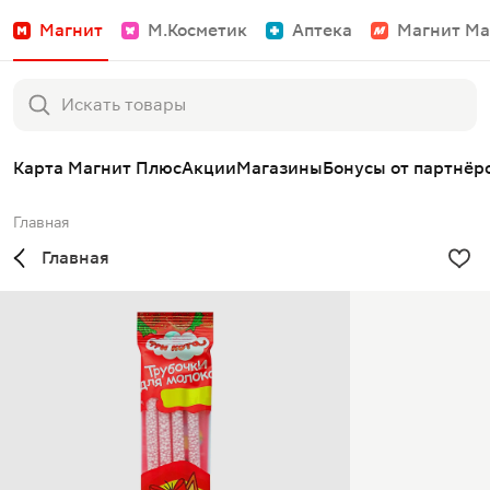
Магнит
М.Косметик
Аптека
Магнит Ма
Карта Магнит Плюс
Акции
Магазины
Бонусы от партнёр
Главная
Главная