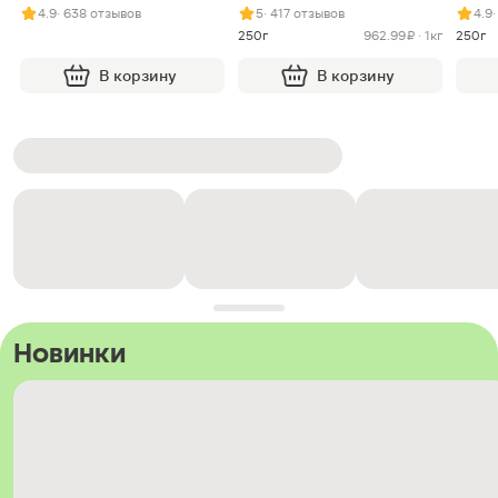
нугой
4.9
· 638 отзывов
5
· 417 отзывов
4.9
250г
962.99 ₽ · 1кг
250г
В корзину
В корзину
Новинки