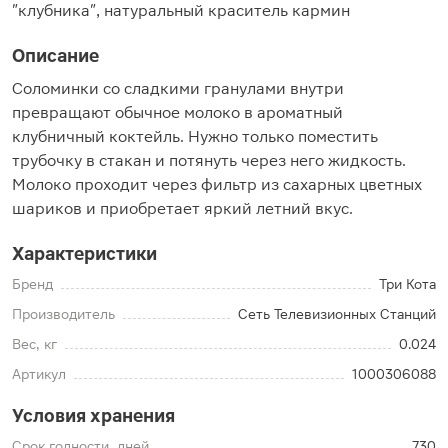
"клубника", натуральный краситель кармин
Описание
Соломинки со сладкими гранулами внутри
превращают обычное молоко в ароматный
клубничный коктейль. Нужно только поместить
трубочку в стакан и потянуть через него жидкость.
Молоко проходит через фильтр из сахарных цветных
шариков и приобретает яркий летний вкус.
Характеристики
Бренд
Три Кота
Производитель
Сеть Телевизионных Станций
Вес, кг
0.024
Артикул
1000306088
Условия хранения
Срок годности, дней
730