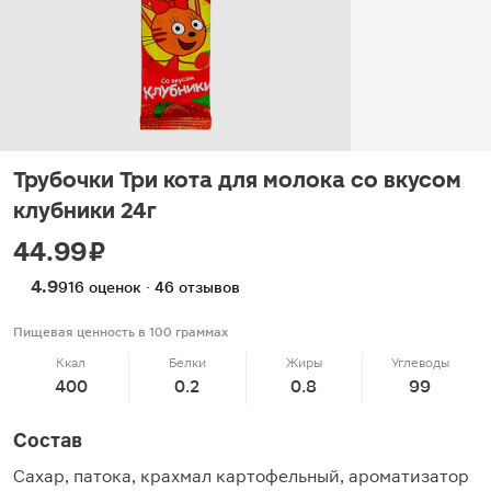
Трубочки Три кота для молока со вкусом
клубники 24г
44.99 ₽
4.9
916 оценок · 46 отзывов
Пищевая ценность в 100 граммах
Ккал
Белки
Жиры
Углеводы
400
0.2
0.8
99
Состав
Сахар, патока, крахмал картофельный, ароматизатор