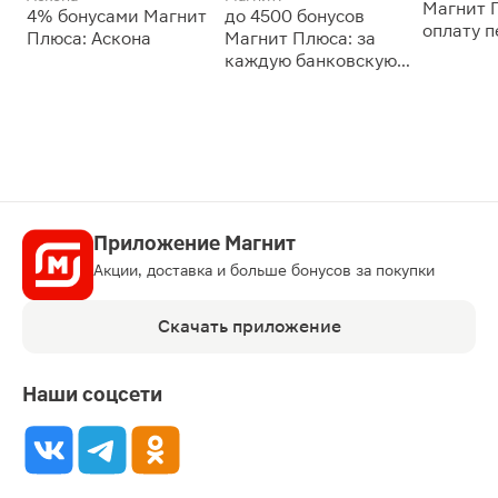
Магнит 
4% бонусами Магнит
до 4500 бонусов
оплату 
Плюса: Аскона
Магнит Плюса: за
сессии: 
каждую банковскую
карту
Приложение Магнит
Акции, доставка и больше бонусов за покупки
Скачать приложение
Наши соцсети