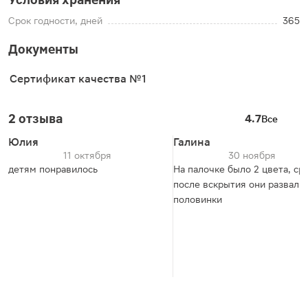
Срок годности, дней
365
Документы
Сертификат качества №1
2 отзыва
4.7
Все
Юлия
Галина
11 октября
30 ноября
детям понравилось
На палочке было 2 цвета, ср
после вскрытия они развали
половинки