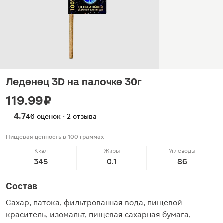
Леденец 3D на палочке 30г
119.99 ₽
4.7
46 оценок · 2 отзыва
Пищевая ценность в 100 граммах
Ккал
Жиры
Углеводы
345
0.1
86
Состав
Сахар, патока, фильтрованная вода, пищевой
краситель, изомальт, пищевая сахарная бумага,