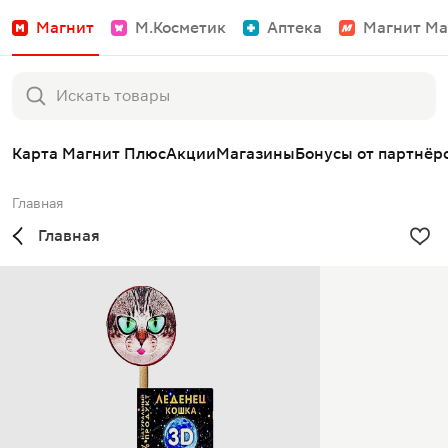
Магнит
М.Косметик
Аптека
Магнит Ма
Карта Магнит Плюс
Акции
Магазины
Бонусы от партнёр
Главная
Главная