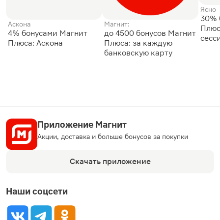
Ясно
30% 
Аскона
Магнит:
Плюс
4% бонусами Магнит
до 4500 бонусов Магнит
сесс
Плюса: Аскона
Плюса: за каждую
банковскую карту
Приложение Магнит
Акции, доставка и больше бонусов за покупки
Скачать приложение
Наши соцсети