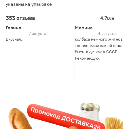
указаны на упаковке
353 отзыва
4.7
Все
Галина
Марина
7 августа
4 августа
Вкусная.
колбаса немного житновата
тверденькая как ей и поло
быть. вкус как в СССР.
Рекомендую.