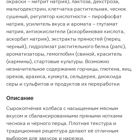
окраски – нитрит натрия), лактоза, декстроза,
мальтодекстрин, клетчатка растительная, чеснок
сушеный, регулятор кислотности – пирофосфат
натрия, усилитель вкуса и аромата – глутамат
натрия, антиокислители (аскорбиновая кислота,
аскорбат натрия), экстракты пряностей (перец
черный), гидролизат растительного белка (рапс),
ароматизаторы, гемоглобин (свиной, краситель
(кармины), стартовые культуры. Возможно
незначительное содержание горчицы, глютена, яиц,
орехов, арахиса, кунжута, сельдерея, диоксида
серы и сульфитов и продуктов их переработки
Описание
Сырокопчёная колбаса с насыщенным мясным
вкусом и сбалансированными пряными нотками
чеснока и чёрного перца. Плотная текстура и
традиционная рецептура делают её отличным
выбором для закусок и нарезки.