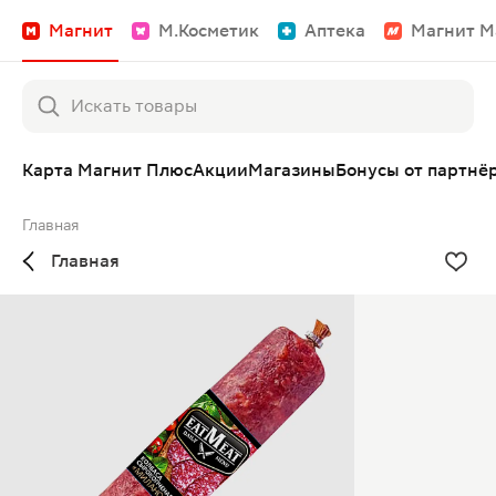
Магнит
М.Косметик
Аптека
Магнит М
Карта Магнит Плюс
Акции
Магазины
Бонусы от партнё
Главная
Главная