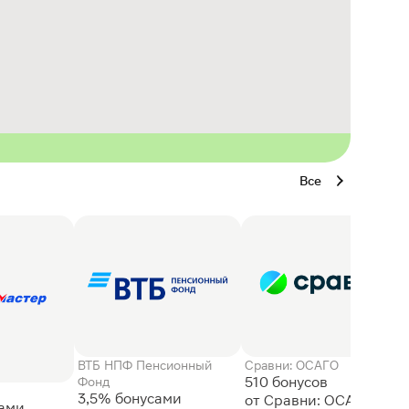
Все
ВТБ НПФ Пенсионный
Сравни: ОСАГО
510 бонусов
Фонд
3,5% бонусами
сами