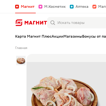
Магнит
М.Косметик
Аптека
Маг
Карта Магнит Плюс
Акции
Магазины
Бонусы от п
Главная