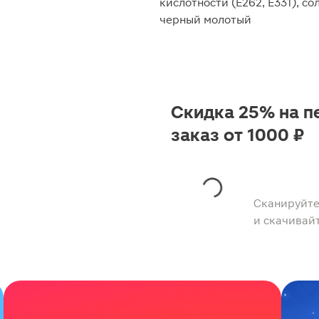
кислотности (Е262, Е331), со
черный молотый
Скидка 25% на п
заказ от 1000 ₽
Сканируйте
и скачивай