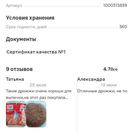
Артикул
1000315839
Условия хранения
Срок годности, дней
360
Документы
Сертификат качества №1
9 отзывов
4.7
Все
Татьяна
Александра
29 июля
19 июня
Такие дрожжи очень хороши для
Отличные дрожжи, не подв
выпечки,на этот раз покупала
для выпекания хлеба,и хлеб
получился классный 👍