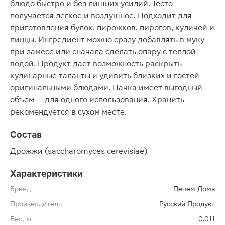
блюдо быстро и без лишних усилий. Тесто
получается легкое и воздушное. Подходит для
приготовления булок, пирожков, пирогов, куличей и
пиццы. Ингредиент можно сразу добавлять в муку
при замесе или сначала сделать опару с теплой
водой. Продукт дает возможность раскрыть
кулинарные таланты и удивить близких и гостей
оригинальными блюдами. Пачка имеет выгодный
объем — для одного использования. Хранить
рекомендуется в сухом месте.
Состав
Дрожжи (saccharomyces cerevisiae)
Характеристики
Бренд
Печем Дома
Производитель
Русский Продукт
Вес, кг
0.011