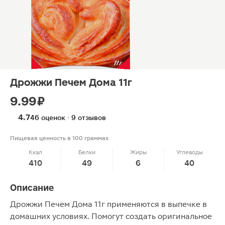
Дрожжи Печем Дома 11г
9.99 ₽
4.7
46 оценок · 9 отзывов
Пищевая ценность в 100 граммах
Ккал
Белки
Жиры
Углеводы
410
49
6
40
Описание
Дрожжи Печем Дома 11г применяются в выпечке в
домашних условиях. Помогут создать оригинальное