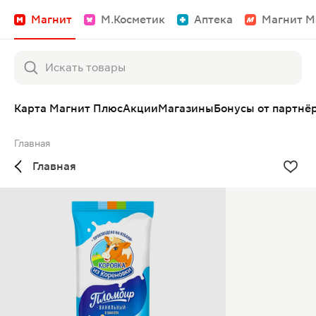
Магнит
М.Косметик
Аптека
Магнит М
Карта Магнит Плюс
Акции
Магазины
Бонусы от партнё
Главная
Главная