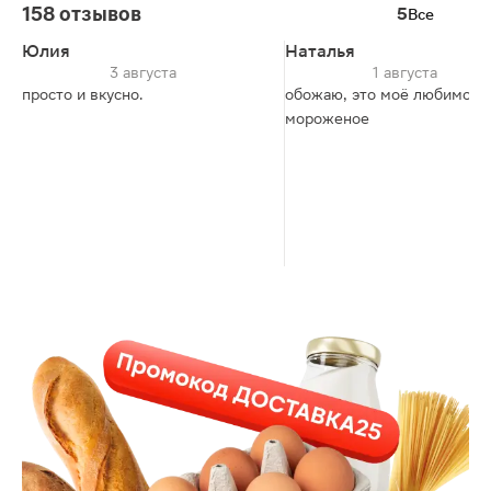
158 отзывов
5
Все
Юлия
Наталья
3 августа
1 августа
просто и вкусно.
обожаю, это моё любимое
мороженое