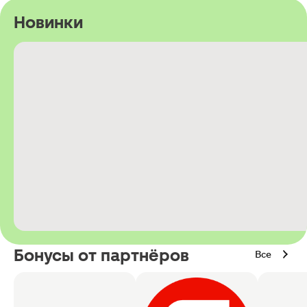
Новинки
Бонусы от партнёров
Все