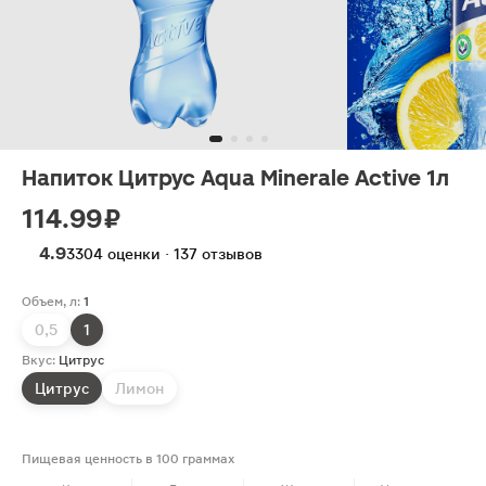
Напиток Цитрус Aqua Minerale Active 1л
114.99 ₽
4.9
3304 оценки · 137 отзывов
Объем, л:
1
0,5
1
Вкус:
Цитрус
Цитрус
Лимон
Пищевая ценность в 100 граммах