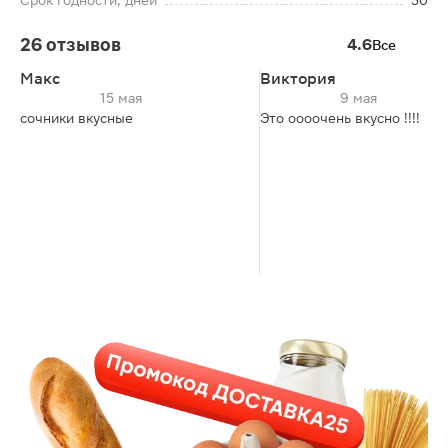
Срок годности, дней
30
26 отзывов
4.6
Все
Макс
Виктория
15 мая
9 мая
сочники вкусные
Это оооочень вкусно !!!!