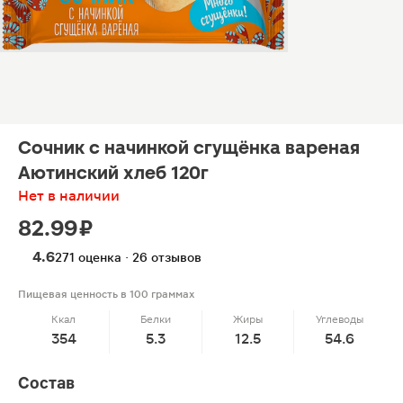
Сочник с начинкой сгущёнка вареная
Аютинский хлеб 120г
Нет в наличии
82.99 ₽
4.6
271 оценка · 26 отзывов
Пищевая ценность в 100 граммах
Ккал
Белки
Жиры
Углеводы
354
5.3
12.5
54.6
Состав