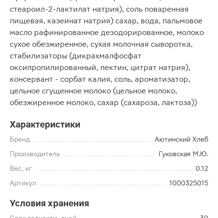
стеароил-2-лактилат натрия), соль поваренная
пищевая, казеинат натрия) сахар, вода, пальмовое
масло рафинированное дезодорированное, молоко
сухое обезжиренное, сухая молочная сыворотка,
стабилизаторы (дикрахмалфосфат
оксипропилированный, пектин, цитрат натрия),
консервант - сорбат калия, соль, ароматизатор,
цельное сгущенное молоко (цельное молоко,
обезжиренное молоко, сахар (сахароза, лактоза))
Характеристики
Бренд
Аютинский Хлеб
Производитель
Гуковская М.Ю.
Вес, кг
0.12
Артикул
1000325015
Условия хранения