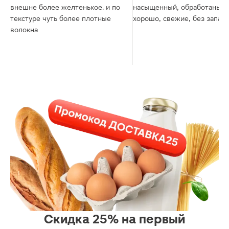
внешне более желтенькое. и по
насыщенный, обработаны
текстуре чуть более плотные
хорошо, свежие, без запаха
волокна
Скидка 25% на первый