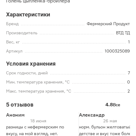
Голень цыпленка-бройлера
Характеристики
Бренд
Фермерский Продукт
Производитель
ВТД ТД
Вес, кг
1
Артикул
1000325089
Условия хранения
Срок годности, дней
7
Мин. температура хранения, °C
0
Макс. температура хранения, °C
2
5 отзывов
4.8
Все
Аноним
Александр
18 июня
26 мая
разницы с нефермерским по
норм. бульон желтоватый, к
вкусу, на мой взгляд, нет.
детстве и вкус тоже более