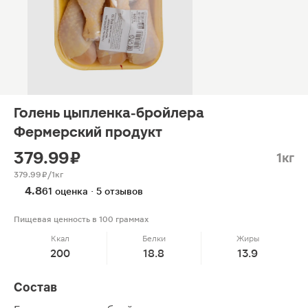
Голень цыпленка-бройлера
Фермерский продукт
379.99 ₽
1кг
379.99 ₽/1кг
4.8
61 оценка · 5 отзывов
Пищевая ценность в 100 граммах
Ккал
Белки
Жиры
200
18.8
13.9
Состав