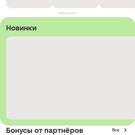
Новинки
Бонусы от партнёров
Все