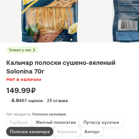
Только у нас
Кальмар полоски сушено-вяленый
Solonina 70г
Нет в наличии
149.99 ₽
4.8
467 оценок · 23 отзыва
Тип продукта:
Полоски кальмара
Горбуша
Желтый полосатик
Путассу кусочки
Полоски кальмара
Корюшка
Анчоус