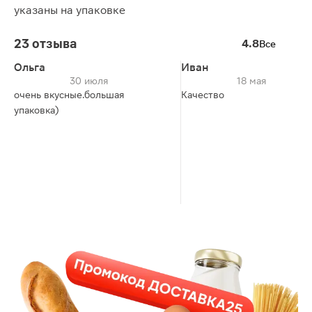
указаны на упаковке
23 отзыва
4.8
Все
Ольга
Иван
30 июля
18 мая
очень вкусные.большая
Качество
упаковка)