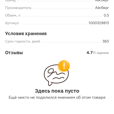
Бренд
Айсберг
Производитель
Айсберг
Объем, л
0.5
Артикул
1000329813
Условия хранения
Срок годности, дней
365
Отзывы
4.7
11 оценок
Здесь пока пусто
Ещё никто не поделился мнением об этом товаре