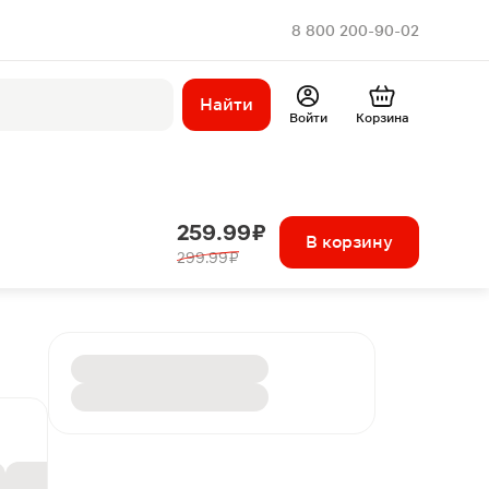
8 800 200-90-02
Найти
Войти
Корзина
259.99 ₽
В корзину
299.99 ₽